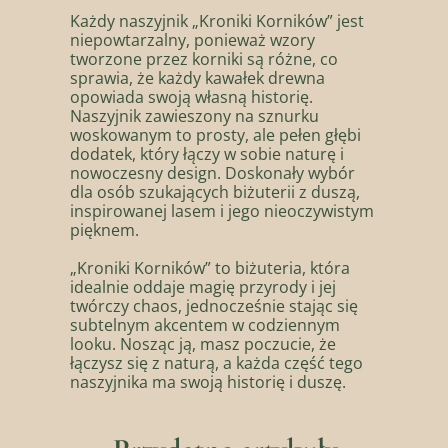
Każdy naszyjnik „Kroniki Korników” jest
niepowtarzalny, ponieważ wzory
tworzone przez korniki są różne, co
sprawia, że każdy kawałek drewna
opowiada swoją własną historię.
Naszyjnik zawieszony na sznurku
woskowanym to prosty, ale pełen głębi
dodatek, który łączy w sobie naturę i
nowoczesny design. Doskonały wybór
dla osób szukających biżuterii z duszą,
inspirowanej lasem i jego nieoczywistym
pięknem.
„Kroniki Korników” to biżuteria, która
idealnie oddaje magię przyrody i jej
twórczy chaos, jednocześnie stając się
subtelnym akcentem w codziennym
looku. Nosząc ją, masz poczucie, że
łączysz się z naturą, a każda część tego
naszyjnika ma swoją historię i duszę.