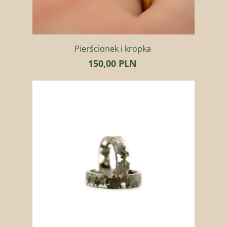
Pierścionek i kropka
150,00 PLN