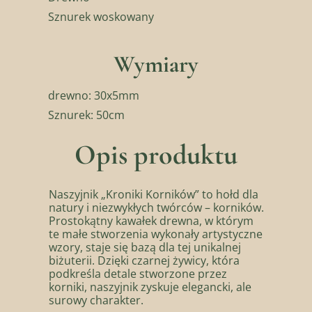
Sznurek woskowany
Wymiary
drewno: 30x5mm
Sznurek: 50cm
Opis produktu
Naszyjnik „Kroniki Korników” to hołd dla
natury i niezwykłych twórców – korników.
Prostokątny kawałek drewna, w którym
te małe stworzenia wykonały artystyczne
wzory, staje się bazą dla tej unikalnej
biżuterii. Dzięki czarnej żywicy, która
podkreśla detale stworzone przez
korniki, naszyjnik zyskuje elegancki, ale
surowy charakter.