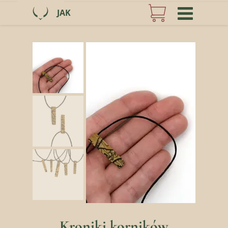
JAK
Kroniki korników