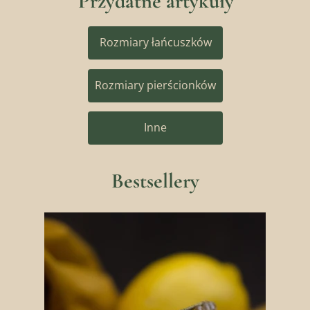
Przydatne artykuły
Rozmiary łańcuszków
Rozmiary pierścionków
Inne
Bestsellery