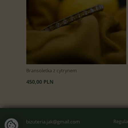
Bransoletka z cytrynem
450,00 PLN
bizuteria.jak@gmail.com
Regul