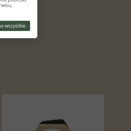
rwisu,
na wszystkie