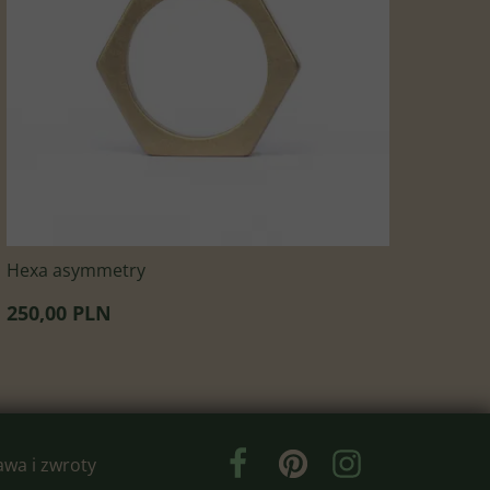
Hexa asymmetry
250,00 PLN
wa i zwroty