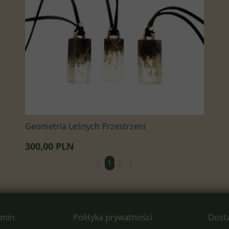
Geometria Leśnych Przestrzeni
300,00 PLN
1
2
amin
Polityka prywatności
Dosta