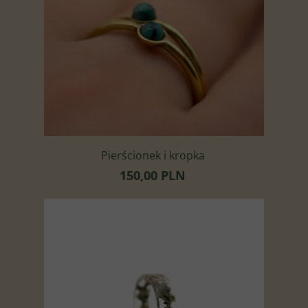
Pierścionek i kropka
150,00 PLN