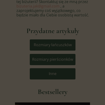
tej biżuterii? Skontaktuj się ze mną przez
bizuteria.jak@gmail.com
, a
zaprojektujemy coś wyjątkowego, co
będzie miało dla Ciebie osobistą wartość.
Przydatne artykuły
Rozmiary łańcuszków
Rozmiary pierścionków
Inne
Bestsellery