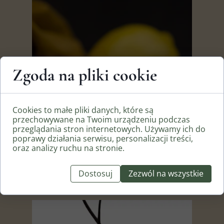
Zgoda na pliki cookie
Cookies to małe pliki danych, które są
przechowywane na Twoim urządzeniu podczas
przeglądania stron internetowych. Używamy ich do
poprawy działania serwisu, personalizacji treści,
oraz analizy ruchu na stronie.
Bransoletka z cytrynem
Dostosuj
Zezwól na wszystkie
450,00 PLN