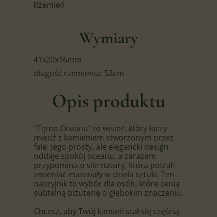
Rzemień
Wymiary
41x20x16mm
długość rzemienia: 52cm
Opis produktu
"Tętno Oceanu” to wisior, który łączy
miedź z kamieniem stworzonym przez
fale. Jego prosty, ale elegancki design
oddaje spokój oceanu, a zarazem
przypomina o sile natury, która potrafi
zmieniać materiały w dzieła sztuki. Ten
naszyjnik to wybór dla osób, które cenią
subtelną biżuterię o głębokim znaczeniu.
Chcesz, aby Twój kamień stał się częścią