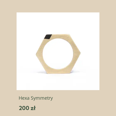
Hexa Symmetry
200 zł