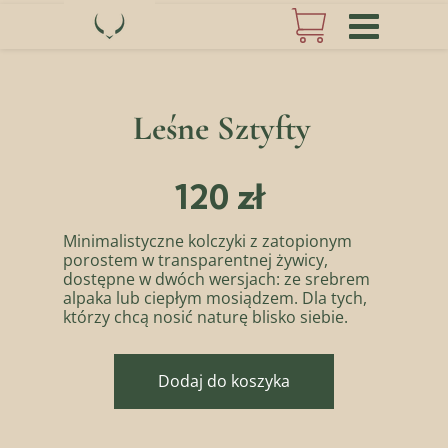
Leśne Sztyfty
120 zł
Minimalistyczne kolczyki z zatopionym
porostem w transparentnej żywicy,
dostępne w dwóch wersjach: ze srebrem
alpaka lub ciepłym mosiądzem. Dla tych,
którzy chcą nosić naturę blisko siebie.
Dodaj do koszyka