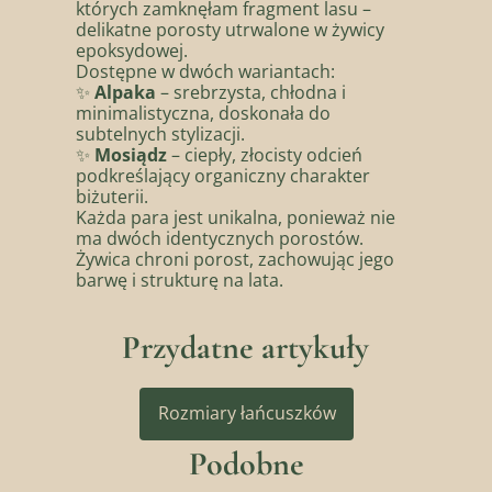
których zamknęłam fragment lasu –
delikatne porosty utrwalone w żywicy
epoksydowej.
Dostępne w dwóch wariantach:
✨
Alpaka
– srebrzysta, chłodna i
minimalistyczna, doskonała do
subtelnych stylizacji.
✨
Mosiądz
– ciepły, złocisty odcień
podkreślający organiczny charakter
biżuterii.
Każda para jest unikalna, ponieważ nie
ma dwóch identycznych porostów.
Żywica chroni porost, zachowując jego
barwę i strukturę na lata.
Przydatne artykuły
Rozmiary łańcuszków
Podobne