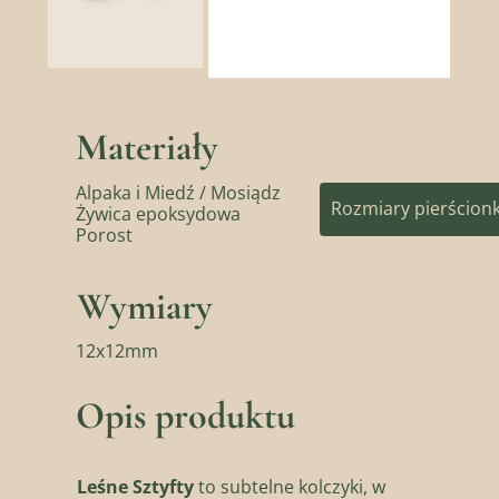
Materiały
Alpaka i Miedź / Mosiądz
Rozmiary pierścion
Żywica epoksydowa
Porost
Wymiary
12x12mm
Opis produktu
Leśne Sztyfty
to subtelne kolczyki, w