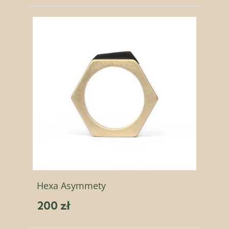
Hexa Asymmety
200 zł