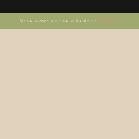
Strona www stworzona w kreatorze
WebWave
.