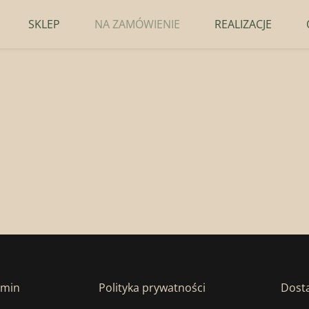
SKLEP
NA ZAMÓWIENIE
REALIZACJE
amin
Polityka prywatności
Dosta