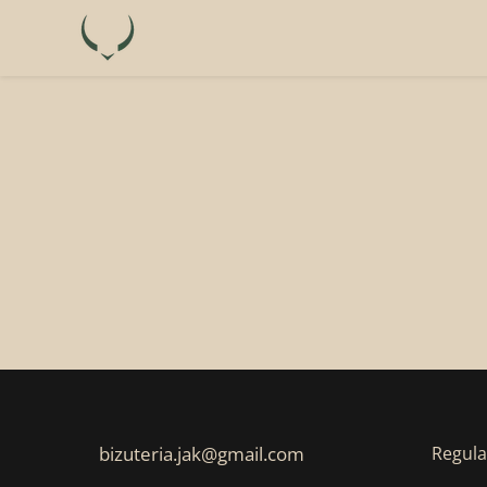
bizuteria.jak@gmail.com
Regul