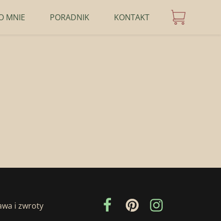
O MNIE
PORADNIK
KONTAKT
wa i zwroty