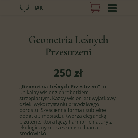
JAK
Geometria Leśnych
Przestrzeni
250 zł
„Geometria Leśnych Przestrzeni”
to
unikalny wisior z chrobotkiem
strzępiastym. Każdy wisior jest wyjątkowy
dzięki wykorzystaniu prawdziwego
porostu. Sześcienna forma i subtelne
dodatki z mosiądzu tworzą elegancką
biżuterię, która łączy harmonię natury z
ekologicznym przesłaniem dbania o
środowisko.