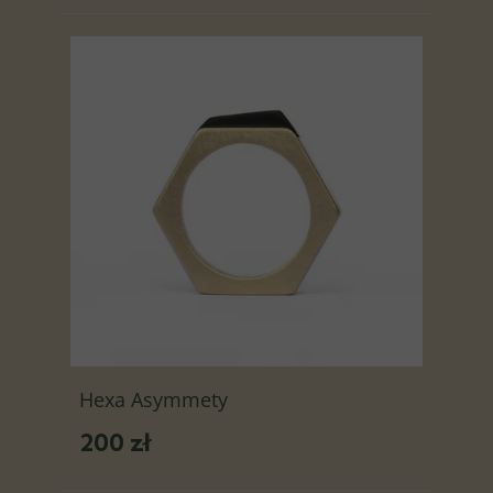
Hexa Asymmety
200 zł