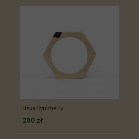
Hexa Symmetry
200 zł