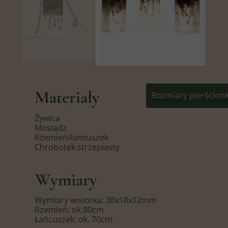
Materiały
Rozmiary pierścion
Żywica
Mosiądz
Rzemień/łańsuszek
Chrobotek strzepiasty
Wymiary
Wymiary wisiorka: 38x18x12mm
Rzemień: ok 80cm
Łańcuszek: ok. 70cm.