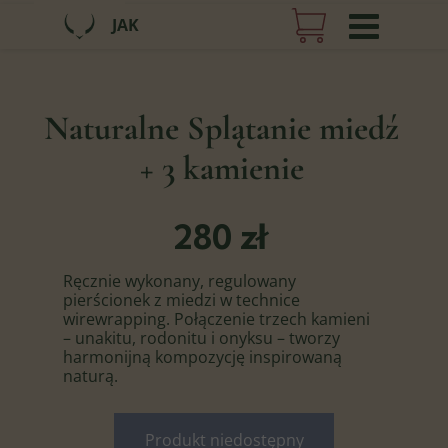
JAK
Naturalne Splątanie miedź
+ 3 kamienie
280 zł
Ręcznie wykonany, regulowany
pierścionek z miedzi w technice
wirewrapping. Połączenie trzech kamieni
– unakitu, rodonitu i onyksu – tworzy
harmonijną kompozycję inspirowaną
naturą.
Produkt niedostępny