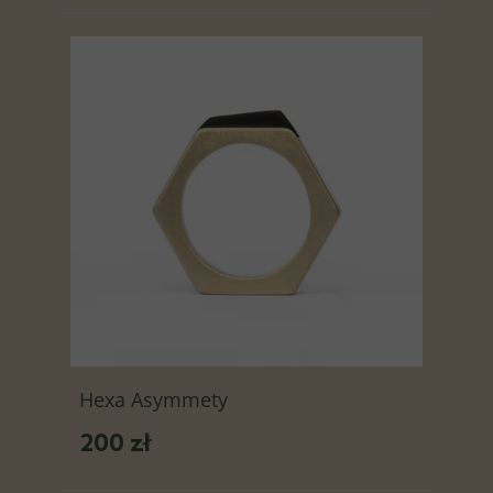
Hexa Asymmety
200 zł