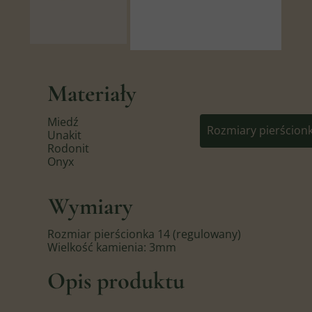
Materiały
Miedź
Rozmiary pierścion
Unakit
Rodonit
Onyx
Wymiary
Rozmiar pierścionka 14 (regulowany)
Wielkość kamienia: 3mm
Opis produktu