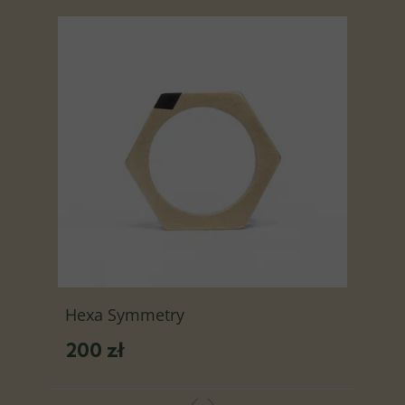
Hexa Symmetry
200 zł