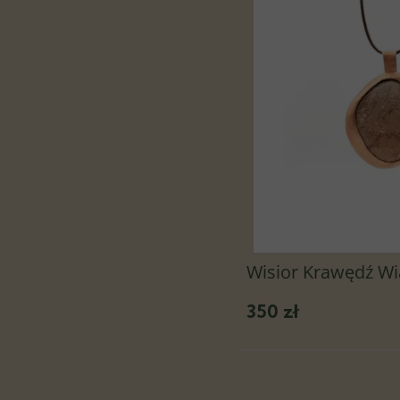
Wisior Krawędź Wi
350 zł