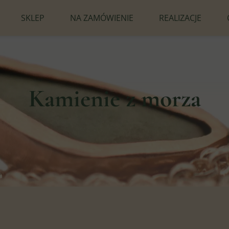
SKLEP
NA ZAMÓWIENIE
REALIZACJE
Kamienie z morza