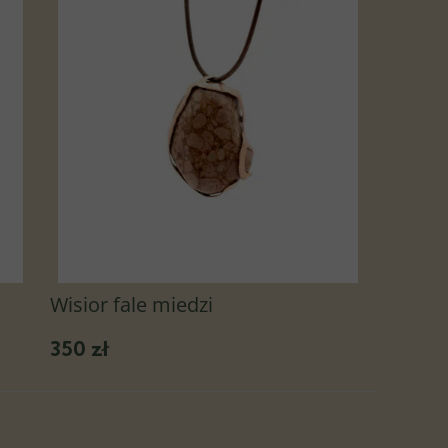
Wisior fale miedzi
350 zł