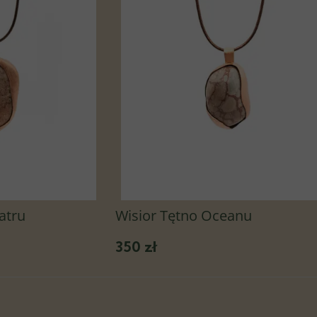
atru
Wisior Tętno Oceanu
350 zł